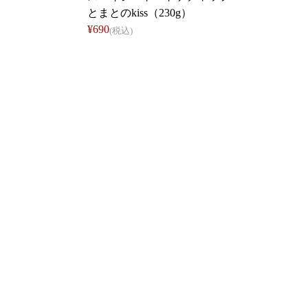
とまとのkiss（230g）
¥690
(税込)