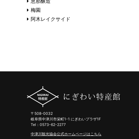
恵那醸造
梅園
阿木レイクサイド
〒508-0032
岐阜県中津川市栄町1-1 にぎわいプラザ1F
Tel：0573-62-2277
中津川観光協会公式ホームページはこちら