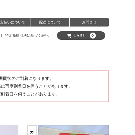
支払いについて
配送について
お問合せ
特定商取引法に基づく表記
0
CART
週間後のご到着になります。
際は再度到着日を伺うことがあります。
度到着日を伺うことがあります。