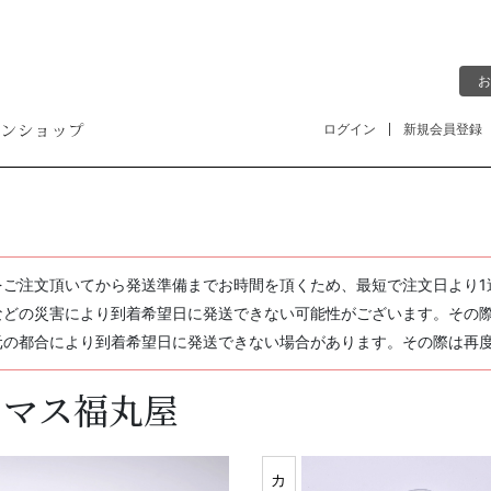
お
ログイン
新規会員登録
をご注文頂いてから発送準備までお時間を頂くため、最短で注文日より1
などの災害により到着希望日に発送できない可能性がございます。その
元の都合により到着希望日に発送できない場合があります。その際は再
ネマス福丸屋