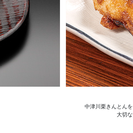
中津川栗きんとんを
大切な