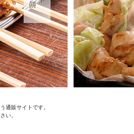
扱う
通販サイトです。
ださい。