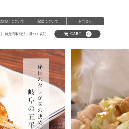
支払いについて
配送について
お問合せ
特定商取引法に基づく表記
0
CART