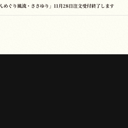
んめぐり風流・ささゆり」11月28日注文受付終了します