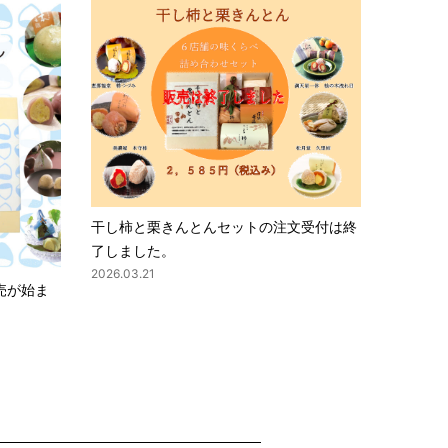
干し柿と栗きんとんセットの注文受付は終
了しました。
2026.03.21
売が始ま