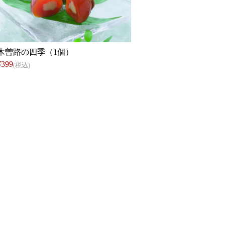
木曽路の四季（1個）
¥399
(税込)