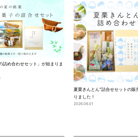
の詰め合わせセット」が始まりま
0
夏栗きんとん”詰合せセットの販
りました！
2026.06.01