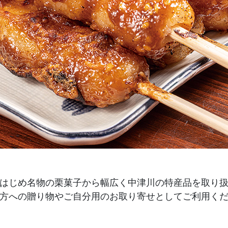
はじめ名物の栗菓子から
幅広く中津川の特産品を取り
方への贈り物や
ご自分用のお取り寄せとしてご利用く