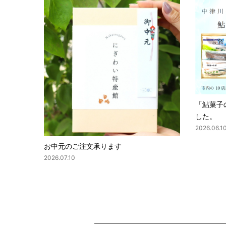
「鮎菓子
した。
2026.06.1
お中元のご注文承ります
2026.07.10