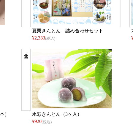
夏栗きんとん 詰め合わせセット
¥2,333
(税込)
1本）
水彩きんとん（3ヶ入）
¥920
(税込)