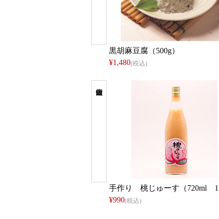
黒胡麻豆腐（500g）
¥1,480
(税込)
手作り 桃じゅーす（720ml 
¥990
(税込)