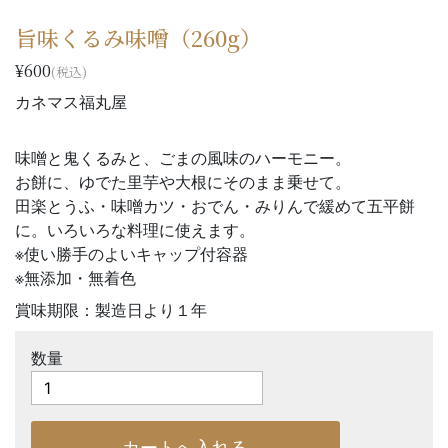
旨味くるみ味噌（260g）
¥600
(税込)
カネマス福丸屋
味噌と鬼くるみと、ごまの風味のハーモニー。
お餅に、ゆでた里芋や大根にそのまま乗せて。
田楽とうふ・味噌カツ・おでん・みりんで緩めて五平餅
に。いろいろな料理に使えます。
※使い勝手のよいキャップ付容器
※無添加・無着色
賞味期限：製造日より１年
数量