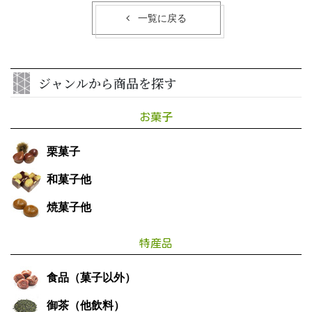
一覧に戻る
ジャンルから商品を探す
お菓子
栗菓子
和菓子他
焼菓子他
特産品
食品（菓子以外）
御茶（他飲料）