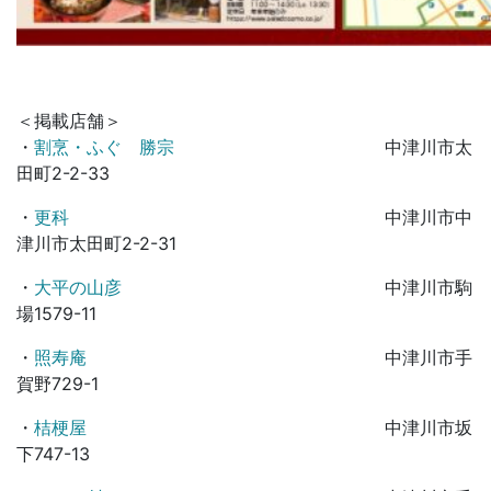
＜掲載店舗＞
・
割烹・ふぐ 勝宗
中津川市太
田町2-2-33
・
更科
中津川市中
津川市太田町2-2-31
・
大平の山彦
中津川市駒
場1579-11
・
照寿庵
中津川市手
賀野729-1
・
桔梗屋
中津川市坂
下747-13