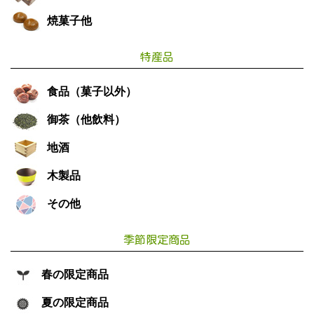
焼菓子他
特産品
食品（菓子以外）
御茶（他飲料）
地酒
木製品
その他
季節限定商品
春の限定商品
夏の限定商品