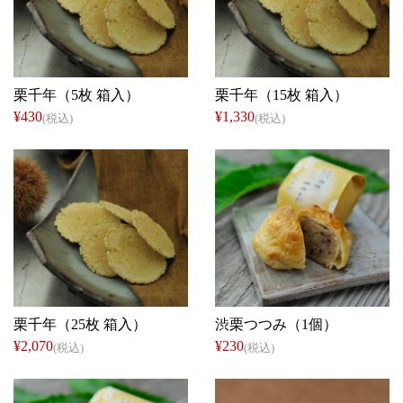
仁太郎
仁太郎
栗千年（5枚 箱入）
栗千年（15枚 箱入）
¥430
¥1,330
(税込)
(税込)
仁太郎
仁太郎
栗千年（25枚 箱入）
渋栗つつみ（1個）
¥2,070
¥230
(税込)
(税込)