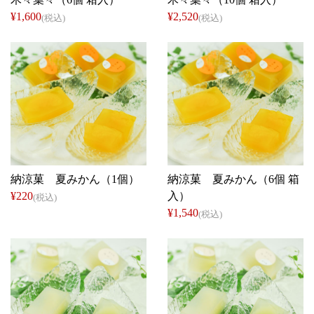
¥1,600
¥2,520
(税込)
(税込)
仁太郎
仁太郎
納涼菓 夏みかん（1個）
納涼菓 夏みかん（6個 箱
¥220
入）
(税込)
¥1,540
(税込)