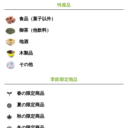
特産品
食品（菓子以外）
御茶（他飲料）
地酒
木製品
その他
季節限定商品
春の限定商品
夏の限定商品
秋の限定商品
冬の限定商品