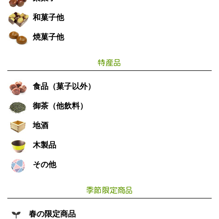
和菓子他
焼菓子他
特産品
食品（菓子以外）
御茶（他飲料）
地酒
木製品
その他
季節限定商品
春の限定商品