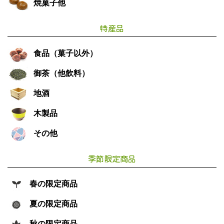
焼菓子他
特産品
食品（菓子以外）
御茶（他飲料）
地酒
木製品
その他
季節限定商品
春の限定商品
夏の限定商品
秋の限定商品