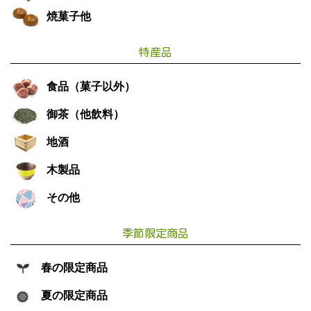
焼菓子他
特産品
食品（菓子以外）
御茶（他飲料）
地酒
木製品
その他
季節限定商品
春の限定商品
夏の限定商品