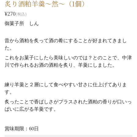
炙り酒粕羊羹～然～（1個）
¥270
(税込)
御菓子所 しん
昔から酒粕を炙って酒の肴にすることが好まれてきまし
た。
これをお菓子にしたら美味しいのでは？とのことで、中津
川で作られるお酒の酒粕を炙り、羊羹にしました。
練り羊羹と２層にして食べやすい甘さに仕上げてありま
す。
炙ったことで香ばしさがプラスされた酒粕の香りが口いっ
ぱいに広がる羊羹です。
賞味期限：60日