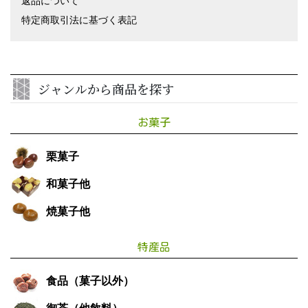
返品について
特定商取引法に基づく表記
ジャンルから商品を探す
お菓子
栗菓子
和菓子他
焼菓子他
特産品
食品（菓子以外）