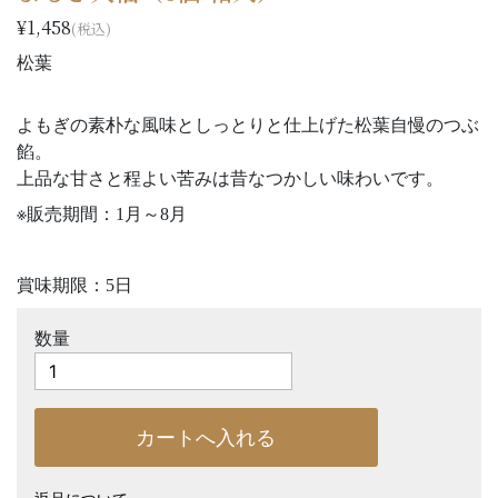
¥1,458
(税込)
松葉
よもぎの素朴な風味としっとりと仕上げた松葉自慢のつぶ
餡。
上品な甘さと程よい苦みは昔なつかしい味わいです。
※販売期間：1月～8月
賞味期限：5日
数量