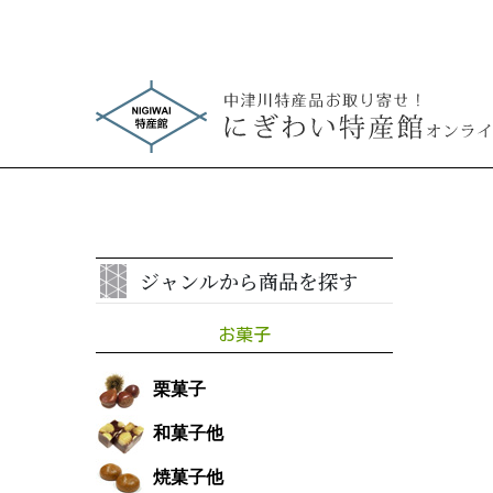
ジャンルから商品を探す
お菓子
栗菓子
和菓子他
焼菓子他