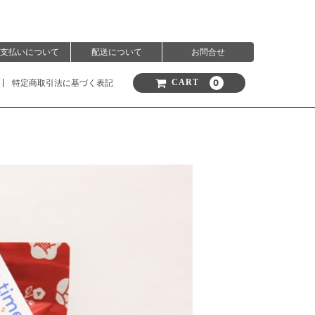
支払いについて
配送について
お問合せ
特定商取引法に基づく表記
0
CART