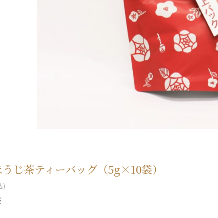
うじ茶ティーバッグ（5g×10袋）
込)
茶