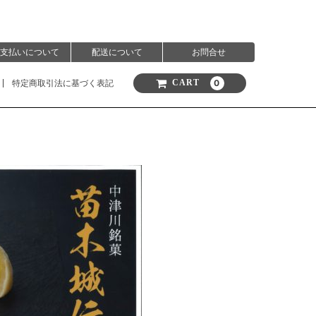
支払いについて
配送について
お問合せ
特定商取引法に基づく表記
0
CART