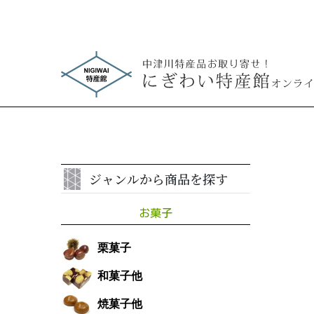
ジャンルから商品を探す
お菓子
栗菓子
和菓子他
焼菓子他